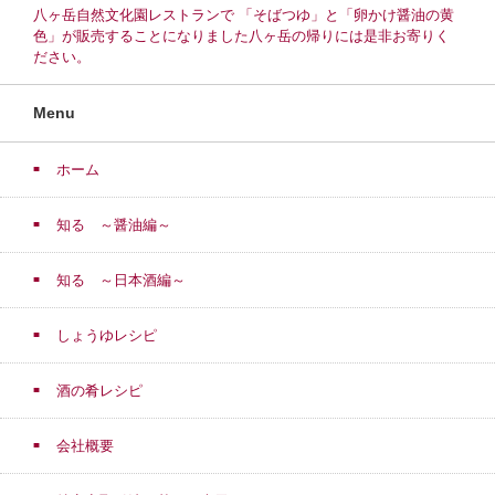
八ヶ岳自然文化園レストランで 「そばつゆ」と「卵かけ醤油の黄
色」が販売することになりました八ヶ岳の帰りには是非お寄りく
ださい。
Menu
ホーム
知る ～醤油編～
知る ～日本酒編～
しょうゆレシピ
酒の肴レシピ
会社概要