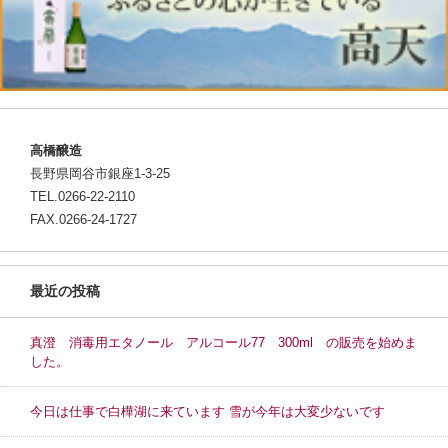
高橋醸造
長野県岡谷市銀座1-3-25
TEL.0266-22-2110
FAX.0266-24-1727
最近の投稿
真澄 消毒用エタノール アルコール77 300ml の販売を始めま
した。
今日は仕事で白樺湖に来ています 雪が今年は大変少ないです