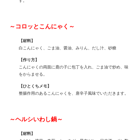
す。
～コロッとこんにゃく～
【材料】
白こんにゃく、ごま油、醤油、みりん、だし汁、砂糖
【作り方】
こんにゃくの両面に鹿の子に包丁を入れ、ごま油で炒め、味
をからませる。
【ひとくちメモ】
整腸作用のあるこんにゃくを、唐辛子風味でいただきます。
～ヘルシいわし鍋～
【材料】