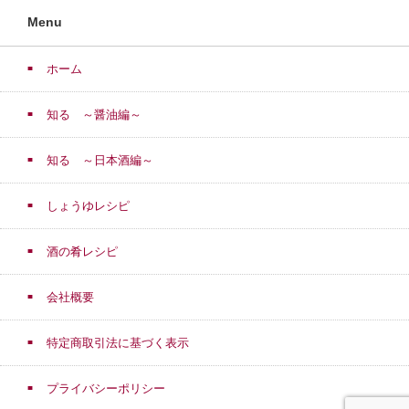
Menu
ホーム
知る ～醤油編～
知る ～日本酒編～
しょうゆレシピ
酒の肴レシピ
会社概要
特定商取引法に基づく表示
プライバシーポリシー