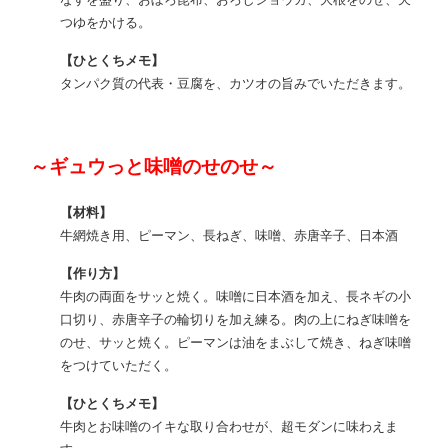
つゆをかける。
【ひとくちメモ】
タンパク質の代表・豆腐を、カツオの旨みでいただきます。
～ギュウっと味噌のせのせ～
【材料】
牛網焼き用、ピーマン、長ねぎ、味噌、赤唐辛子、日本酒
【作り方】
牛肉の両面をサッと焼く。味噌に日本酒を加え、長ネギの小
口切り、赤唐辛子の輪切りを加え練る。肉の上にねぎ味噌を
のせ、サッと焼く。ピーマンは油をまぶして焼き、ねぎ味噌
をつけていただく。
【ひとくちメモ】
牛肉とお味噌のイキな取り合わせが、超モダンに味わえま