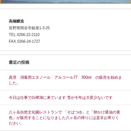
高橋醸造
長野県岡谷市銀座1-3-25
TEL.0266-22-2110
FAX.0266-24-1727
最近の投稿
真澄 消毒用エタノール アルコール77 300ml の販売を始めま
した。
今日は仕事で白樺湖に来ています 雪が今年は大変少ないです
八ヶ岳自然文化園レストランで 「そばつゆ」と「卵かけ醤油の黄
色」が販売することになりました八ヶ岳の帰りには是非お寄りく
ださい。