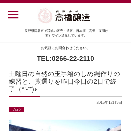
長野県岡谷市で醤油の販売・通販、日本酒（高天・夜明け
前）ワイン通販しています。
お気軽にお問合わせください。
TEL:0266-22-2110
土曜日の自然の玉手箱のしめ縄作りの
練習と、藁選りを昨日今日の2日で終
了（*’‐’*)♪
2015年12月9日
ブログ