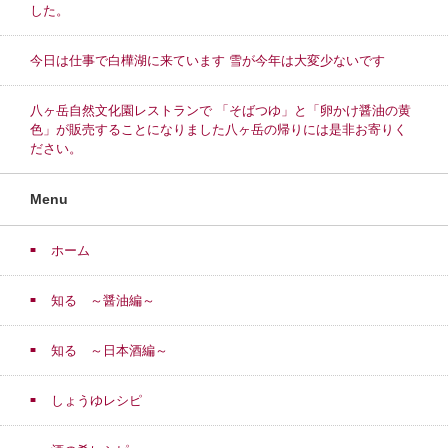
した。
今日は仕事で白樺湖に来ています 雪が今年は大変少ないです
八ヶ岳自然文化園レストランで 「そばつゆ」と「卵かけ醤油の黄
色」が販売することになりました八ヶ岳の帰りには是非お寄りく
ださい。
Menu
ホーム
知る ～醤油編～
知る ～日本酒編～
しょうゆレシピ