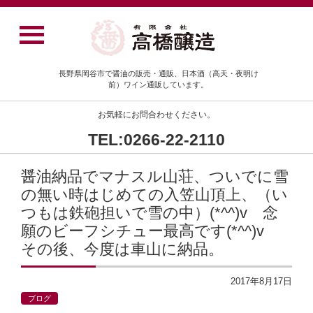
長野県岡谷市で醤油の販売・通販、日本酒（高天・夜明け
前）ワイン通販しています。
お気軽にお問合わせください。
TEL:0266-22-2110
醤油納品でマナスル山荘、ついでに雪
の無い時はじめての入笠山頂上、（い
つもは鉄砲担いで雪の中）(*^^)v 念
願のビーフシチュー最高です(*^^)v
その後、今度は車山に納品。
2017年8月17日
ブログ