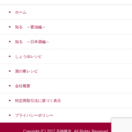
ホーム
知る ～醤油編～
知る ～日本酒編～
しょうゆレシピ
酒の肴レシピ
会社概要
特定商取引法に基づく表示
プライバシーポリシー
Copyright (C) 2017 高橋醸造. All Rights Reserved.