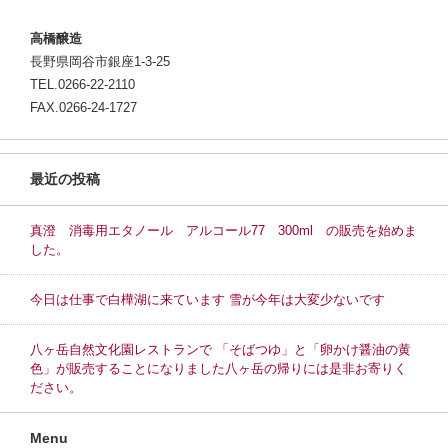
高橋醸造
長野県岡谷市銀座1-3-25
TEL.0266-22-2110
FAX.0266-24-1727
最近の投稿
真澄 消毒用エタノール アルコール77 300ml の販売を始めま
した。
今日は仕事で白樺湖に来ています 雪が今年は大変少ないです
八ヶ岳自然文化園レストランで 「そばつゆ」と「卵かけ醤油の黄
色」が販売することになりました八ヶ岳の帰りには是非お寄りく
ださい。
Menu