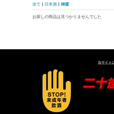
全て
|
日本酒
|
神渡
お探しの商品は見つかりませんでした
当サイト