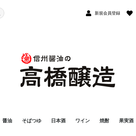
新規会員登録
醤油
そばつゆ
日本酒
ワイン
焼酎
果実酒