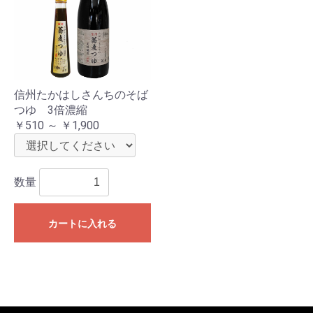
信州たかはしさんちのそば
つゆ 3倍濃縮
￥510 ～ ￥1,900
数量
カートに入れる