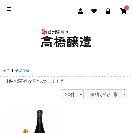
0
全て
|
そばつゆ
1件
の商品が見つかりました