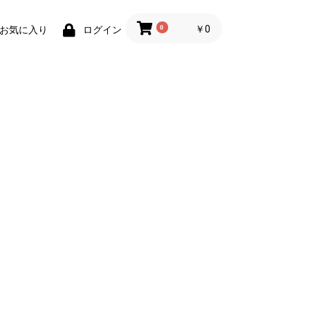
0
￥0
お気に入り
ログイン