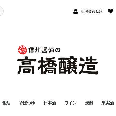
新規会員登録
醤油
そばつゆ
日本酒
ワイン
焼酎
果実酒