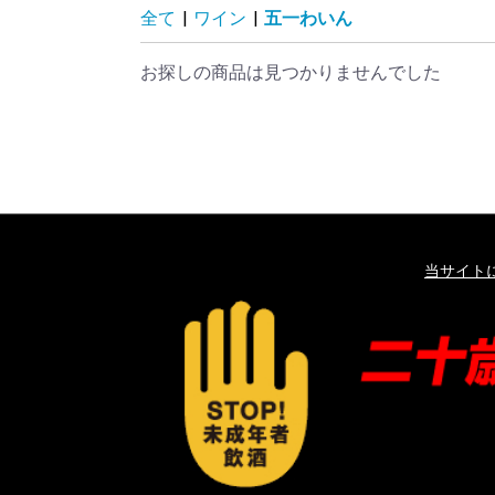
全て
|
ワイン
|
五一わいん
お探しの商品は見つかりませんでした
当サイト